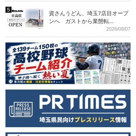
資さんうどん、埼玉7店目オープ
ンへ ガストから業態転...
2026/08/07