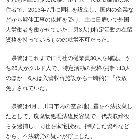
住者で、2013年7月に同社を設立し、国内の企業な
どから解体工事の依頼を受け、主に日雇いで外国
人労働者を働かせていた。男3人は特定活動の在留
資格を持っているものの就労不可だった。
県警はこれまでに同社の従業員30人を確認。う
ち25人がクルド人で、特定活動の資格を持つ13人
のほか、6人は入管収容施設から一時的に「仮放
免」されていた。
県警は4月、川口市内の空き地に畳を不法投棄し
たとして、廃棄物処理法違反容疑で、代表取締役
らを逮捕し、同社を家宅捜索。押収した資料など
から、不法就労の疑いが浮上した。