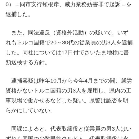
0）＝同市安行領根岸、威力業務妨害罪で起訴＝を
逮捕した。
また、同法違反（資格外活動）の疑いで、いず
れもトルコ国籍で20～30代の従業員の男3人を逮捕
した。同社については17日付でさいたま地検に書
類送検する方針。
逮捕容疑は昨年10月から今年4月までの間、就労
資格がないトルコ国籍の男3人を雇用し、県内の工
事現場で働かせるなどした疑い。県警は認否を明
らかにしていない。
同課によると、代表取締役と従業員の男3人はい
ずれも同国の少数民族クルド人。代表取締役は永