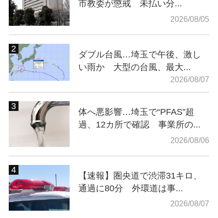
市教委が懲戒 未払い分...
2026/08/05
ダブル台風…埼玉で午後、激し
い雨か 大型の台風、最大...
2026/08/07
体へ悪影響…埼玉で“PFAS”超
過、12カ所で確認 事業所の...
2026/08/06
【速報】圏央道で渋滞31キロ、
通過に80分 外環道は事...
2026/08/07