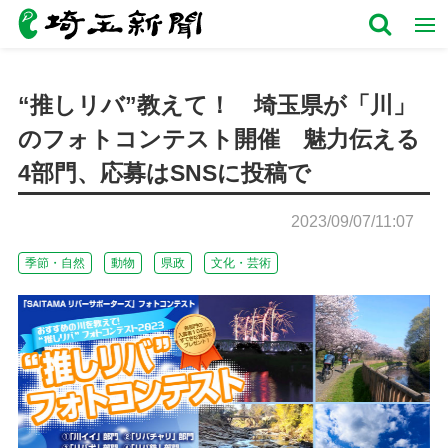
“推しリバ”教えて！ 埼玉県が「川」
のフォトコンテスト開催 魅力伝える
4部門、応募はSNSに投稿で
2023/09/07/11:07
季節・自然
動物
県政
文化・芸術