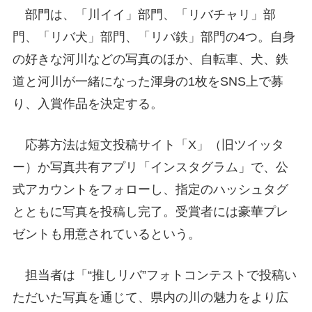
部門は、「川イイ」部門、「リバチャリ」部
門、「リバ犬」部門、「リバ鉄」部門の4つ。自身
の好きな河川などの写真のほか、自転車、犬、鉄
道と河川が一緒になった渾身の1枚をSNS上で募
り、入賞作品を決定する。
応募方法は短文投稿サイト「X」（旧ツイッタ
ー）か写真共有アプリ「インスタグラム」で、公
式アカウントをフォローし、指定のハッシュタグ
とともに写真を投稿し完了。受賞者には豪華プレ
ゼントも用意されているという。
担当者は「“推しリバ”フォトコンテストで投稿い
ただいた写真を通じて、県内の川の魅力をより広