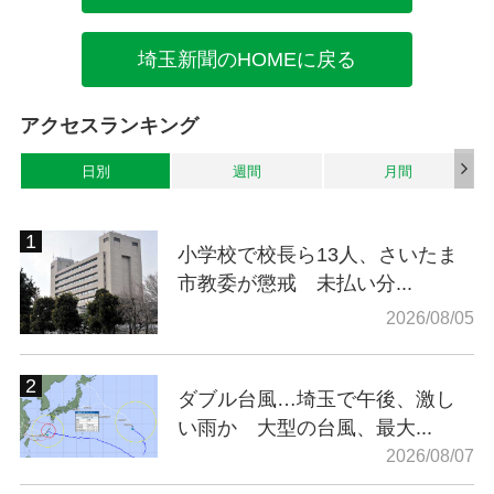
埼玉新聞のHOMEに戻る
アクセスランキング
日別
週間
月間
小学校で校長ら13人、さいたま
市教委が懲戒 未払い分...
2026/08/05
ダブル台風…埼玉で午後、激し
い雨か 大型の台風、最大...
2026/08/07