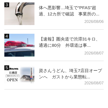
体へ悪影響…埼玉で“PFAS”超
過、12カ所で確認 事業所の...
2026/08/06
【速報】圏央道で渋滞31キロ、
通過に80分 外環道は事...
2026/08/07
資さんうどん、埼玉7店目オープ
ンへ ガストから業態転...
2026/08/07