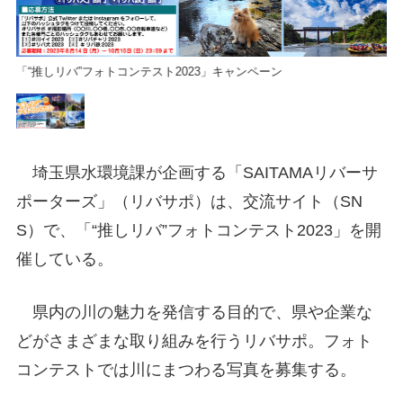
「“推しリバ”フォトコンテスト2023」キャンペーン
「
埼玉県水環境課が企画する「SAITAMAリバーサ
ポーターズ」（リバサポ）は、交流サイト（SN
S）で、「“推しリバ”フォトコンテスト2023」を開
催している。
県内の川の魅力を発信する目的で、県や企業な
どがさまざまな取り組みを行うリバサポ。フォト
コンテストでは川にまつわる写真を募集する。