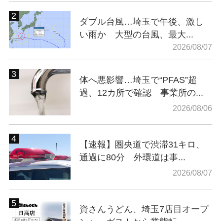
ダブル台風…埼玉で午後、激し
い雨か 大型の台風、最大...
2026/08/07
体へ悪影響…埼玉で“PFAS”超
過、12カ所で確認 事業所の...
2026/08/06
【速報】圏央道で渋滞31キロ、
通過に80分 外環道は事...
2026/08/07
資さんうどん、埼玉7店目オープ