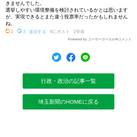
ツイート
シェア
シェア
行政・政治の記事一覧
埼玉新聞のHOMEに戻る