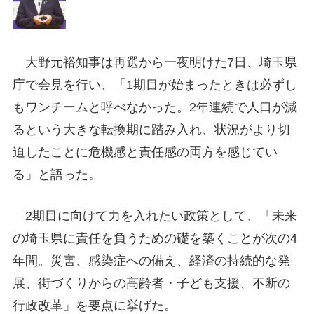
大野元裕知事は再選から一夜明けた7日、埼玉県
庁で会見を行い、「1期目が始まったときは必ずし
もワンチームと呼べなかった。2年連続で人口が減
るという大きな転換期に踏み入れ、状況がより切
迫したことに危機感と責任感の両方を感じてい
る」と語った。
2期目に向けて力を入れたい政策として、「未来
の埼玉県に責任を負うための礎を築くことが次の4
年間。災害、感染症への備え、経済の持続的な発
展、街づくりからの高齢者・子ども支援、不断の
行政改革」を要点に挙げた。