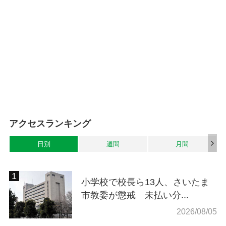
アクセスランキング
日別
週間
月間
小学校で校長ら13人、さいたま
市教委が懲戒 未払い分...
2026/08/05