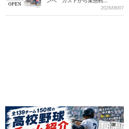
ンへ ガストから業態転...
2026/08/07