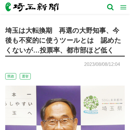
埼玉は大転換期 再選の大野知事、今
後も不変的に使うツールとは 認めた
くないが…投票率、都市部ほど低く
2023/08/08/12:04
県政
選挙