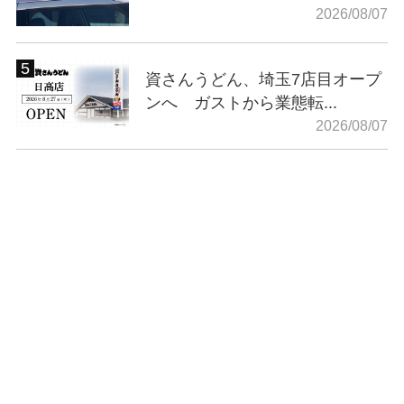
2026/08/07
資さんうどん、埼玉7店目オープ
ンへ ガストから業態転...
2026/08/07