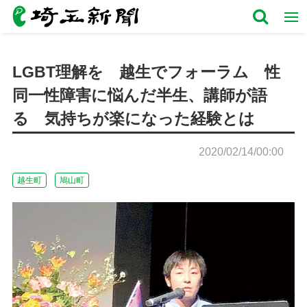
LGBT理解を 越生でフォーラム 性
同一性障害に悩んだ半生、講師が語
る 気持ちが楽になった経験とは
2020/02/14/00:00
越生町
鳩山町