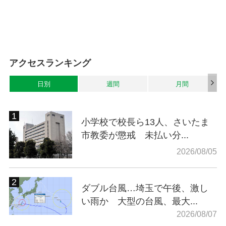
アクセスランキング
日別
週間
月間
小学校で校長ら13人、さいたま
市教委が懲戒 未払い分...
2026/08/05
ダブル台風…埼玉で午後、激し
い雨か 大型の台風、最大...
2026/08/07