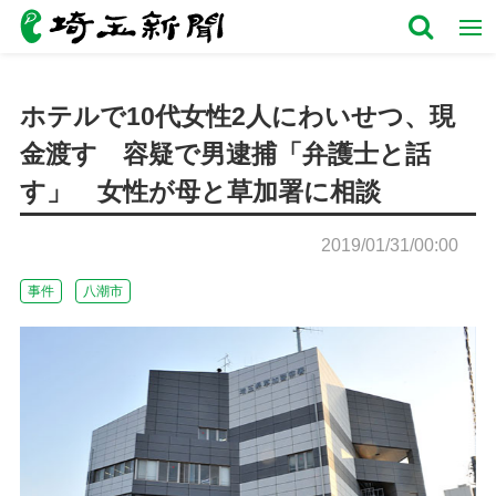
ホテルで10代女性2人にわいせつ、現
金渡す 容疑で男逮捕「弁護士と話
す」 女性が母と草加署に相談
2019/01/31/00:00
事件
八潮市