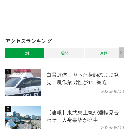
アクセスランキング
日別
週間
月間
白骨遺体、座った状態のまま発
見…農作業男性が110番通...
2026/08/08
【速報】東武東上線が運転見合
わせ 人身事故が発生
2026/08/09