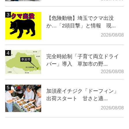
【危険動物】埼玉でクマ出没
か…「2頭目撃」と情報 現...
2026/08/08
完全時給制「子育て両立ドライ
バー」導入 草加市の野...
2026/08/08
加須産イチジク「ドーフィン」
出荷スタート 甘さと適...
2026/08/08