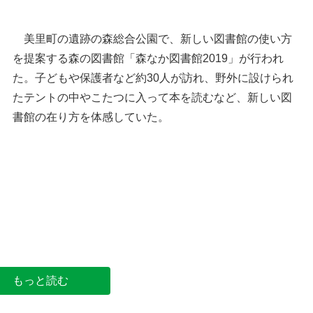
美里町の遺跡の森総合公園で、新しい図書館の使い方
を提案する森の図書館「森なか図書館2019」が行われ
た。子どもや保護者など約30人が訪れ、野外に設けられ
たテントの中やこたつに入って本を読むなど、新しい図
書館の在り方を体感していた。
こたつで暖まりながら野外で読書を楽しむ人たち
＝美里町の遺跡の森総合公園
もっと読む