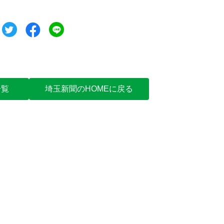
ツイート
シェア
シェア
一覧
埼玉新聞のHOMEに戻る