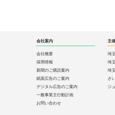
会社案内
主
会社概要
埼
採用情報
埼
新聞のご購読案内
埼
紙面広告のご案内
さ
デジタル広告のご案内
ジ
一般事業主行動計画
お問い合わせ