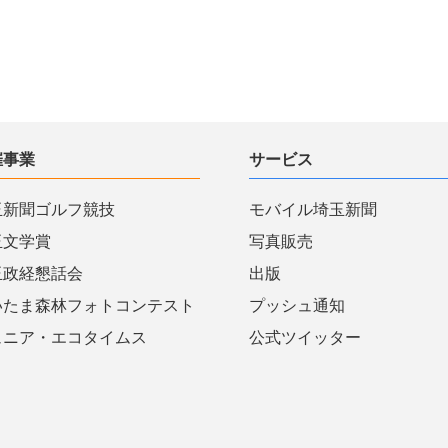
催事業
サービス
玉新聞ゴルフ競技
モバイル埼玉新聞
玉文学賞
写真販売
玉政経懇話会
出版
いたま森林フォトコンテスト
プッシュ通知
ュニア・エコタイムス
公式ツイッター