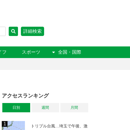
詳細検索
イフ
スポーツ
全国・国際
アクセスランキング
日別
週間
月間
トリプル台風…埼玉で午後、激