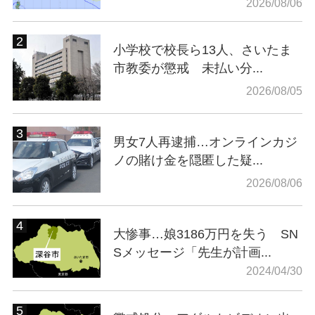
2026/08/06
小学校で校長ら13人、さいたま
市教委が懲戒 未払い分...
2026/08/05
男女7人再逮捕…オンラインカジ
ノの賭け金を隠匿した疑...
2026/08/06
大惨事…娘3186万円を失う SN
Sメッセージ「先生が計画...
2024/04/30