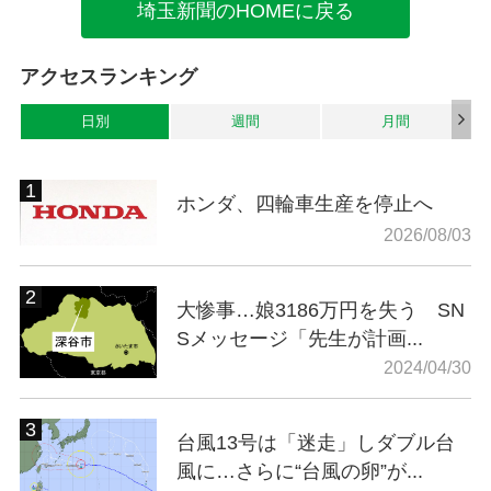
埼玉新聞のHOMEに戻る
アクセスランキング
日別
週間
月間
ホンダ、四輪車生産を停止へ
2026/08/03
大惨事…娘3186万円を失う SN
Sメッセージ「先生が計画...
2024/04/30
台風13号は「迷走」しダブル台
風に…さらに“台風の卵”が...