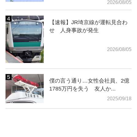
2026/08/05
【速報】JR埼京線が運転見合わ
せ 人身事故が発生
2026/08/05
僕の言う通り…女性会社員、2億
1785万円を失う 友人か...
2025/09/18