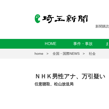
新聞購読
HOME
事件・事故
home
全国・国際NEWS
社会
ＮＨＫ男性アナ、万引疑い
任意聴取、松山放送局