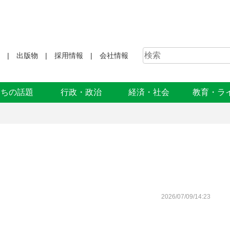
出版物
採用情報
会社情報
まちの話題
行政・政治
経済・社会
教育・ラ
2026/07/09/14:23