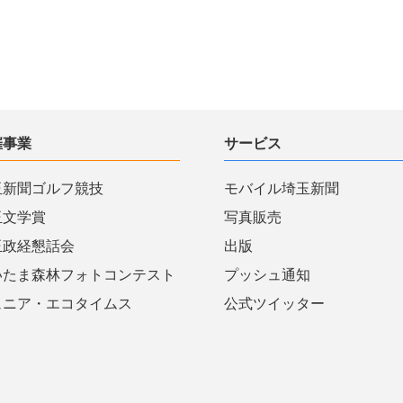
催事業
サービス
玉新聞ゴルフ競技
モバイル埼玉新聞
玉文学賞
写真販売
玉政経懇話会
出版
いたま森林フォトコンテスト
プッシュ通知
ュニア・エコタイムス
公式ツイッター