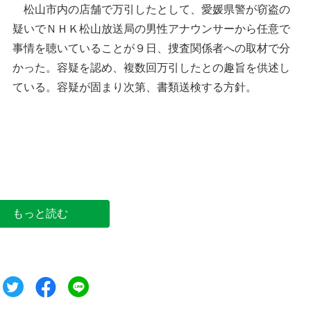
松山市内の店舗で万引したとして、愛媛県警が窃盗の
疑いでＮＨＫ松山放送局の男性アナウンサーから任意で
事情を聴いていることが９日、捜査関係者への取材で分
かった。容疑を認め、複数回万引したとの趣旨を供述し
ている。容疑が固まり次第、書類送検する方針。
愛媛県警本部
もっと読む
ツイート
シェア
シェア