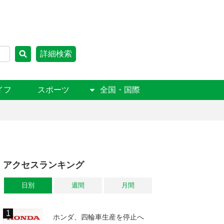
詳細検索
イフ
スポーツ
全国・国際
アクセスランキング
日別
週間
月間
ホンダ、四輪車生産を停止へ