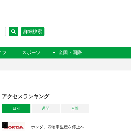
詳細検索
イフ
スポーツ
全国・国際
アクセスランキング
日別
週間
月間
ホンダ、四輪車生産を停止へ