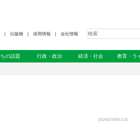
出版物
採用情報
会社情報
まちの話題
行政・政治
経済・社会
教育・ラ
2026/07/09/13:32