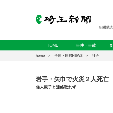
新聞購読
HOME
事件・事故
home
全国・国際NEWS
社会
岩手・矢巾で火災２人死亡
住人親子と連絡取れず