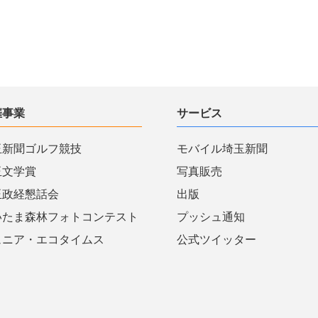
催事業
サービス
玉新聞ゴルフ競技
モバイル埼玉新聞
玉文学賞
写真販売
玉政経懇話会
出版
いたま森林フォトコンテスト
プッシュ通知
ュニア・エコタイムス
公式ツイッター