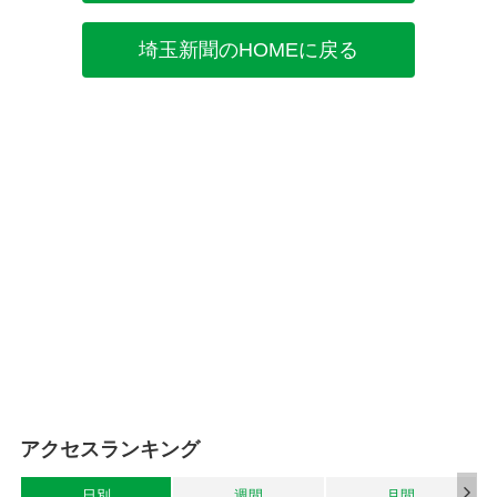
埼玉新聞のHOMEに戻る
アクセスランキング
日別
週間
月間