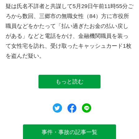
疑は氏名不詳者と共謀して5月29日午前11時55分ご
ろから数回、三郷市の無職女性（84）方に市役所
職員などをかたって「払い過ぎたお金の払い戻し
がある」などと電話をかけ、金融機関職員を装っ
て女性宅を訪れ、受け取ったキャッシュカード1枚
を盗んだ疑い。
もっと読む
ツイート
シェア
シェア
事件・事故の記事一覧