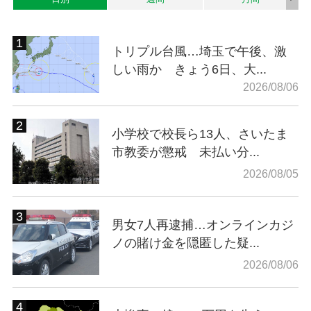
トリプル台風…埼玉で午後、激
しい雨か きょう6日、大...
2026/08/06
小学校で校長ら13人、さいたま
市教委が懲戒 未払い分...
2026/08/05
男女7人再逮捕…オンラインカジ
ノの賭け金を隠匿した疑...
2026/08/06