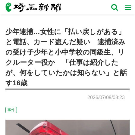
少年逮捕…女性に「払い戻しがある」
と電話、カード盗んだ疑い 逮捕済み
の受け子少年と小中学校の同級生、リ
クルーター役か 「仕事は紹介した
が、何をしていたかは知らない」と話
す16歳
2026/07/09/08:23
事件