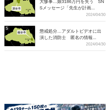
大惨事…娘3186万円を失う SN
Sメッセージ「先生が計画...
2024/04/30
懲戒処分…アダルトビデオに出
演した消防士 匿名の情報...
2024/04/30