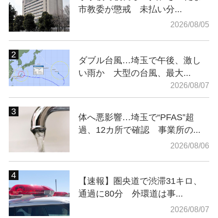
市教委が懲戒 未払い分...
2026/08/05
ダブル台風…埼玉で午後、激し
い雨か 大型の台風、最大...
2026/08/07
体へ悪影響…埼玉で“PFAS”超
過、12カ所で確認 事業所の...
2026/08/06
【速報】圏央道で渋滞31キロ、
通過に80分 外環道は事...
2026/08/07