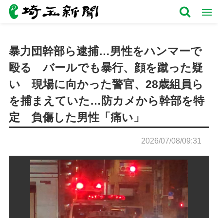
暴力団幹部ら逮捕…男性をハンマーで
殴る バールでも暴行、顔を蹴った疑
い 現場に向かった警官、28歳組員ら
を捕まえていた…防カメから幹部を特
定 負傷した男性「痛い」
2026/07/08/09:31