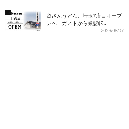
資さんうどん、埼玉7店目オープ
ンへ ガストから業態転...
2026/08/07