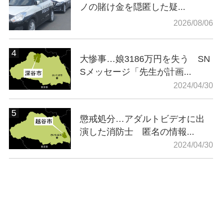
ノの賭け金を隠匿した疑...
2026/08/06
大惨事…娘3186万円を失う SN
Sメッセージ「先生が計画...
2024/04/30
懲戒処分…アダルトビデオに出
演した消防士 匿名の情報...
2024/04/30