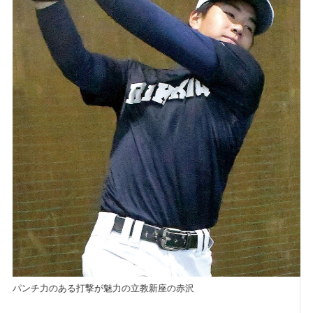
パンチ力のある打撃が魅力の立教新座の赤沢