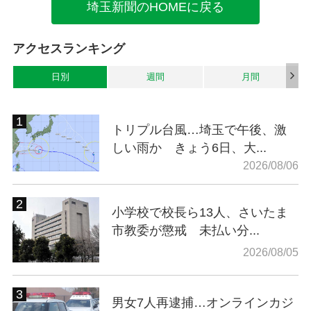
埼玉新聞のHOMEに戻る
アクセスランキング
日別
週間
月間
トリプル台風…埼玉で午後、激
しい雨か きょう6日、大...
2026/08/06
小学校で校長ら13人、さいたま
市教委が懲戒 未払い分...
2026/08/05
男女7人再逮捕…オンラインカジ