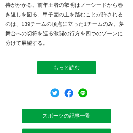
待がかかる。前年王者の叡明はノーシードから巻
き返しを図る。甲子園の土を踏むことが許される
のは、139チームの頂点に立った1チームのみ。夢
舞台への切符を巡る激闘の行方を四つのゾーンに
分けて展望する。
もっと読む
ツイート
シェア
シェア
スポーツの記事一覧