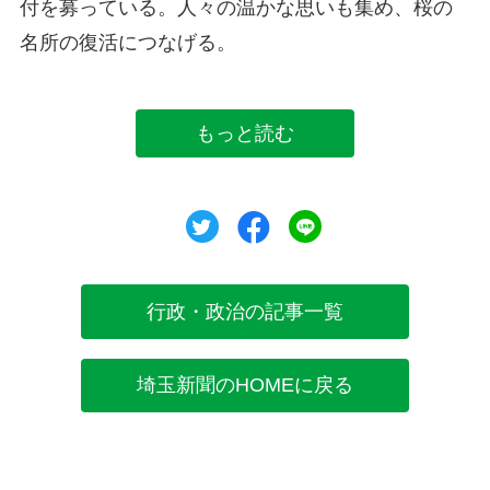
付を募っている。人々の温かな思いも集め、桜の
名所の復活につなげる。
もっと読む
ツイート
シェア
シェア
行政・政治の記事一覧
埼玉新聞のHOMEに戻る