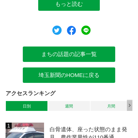
もっと読む
ツイート
シェア
シェア
まちの話題の記事一覧
埼玉新聞のHOMEに戻る
アクセスランキング
日別
週間
月間
白骨遺体、座った状態のまま発
見…農作業男性が110番通...