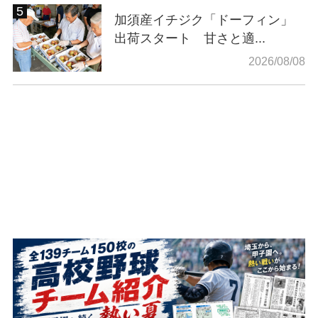
加須産イチジク「ドーフィン」
出荷スタート 甘さと適...
2026/08/08