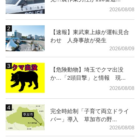
2026/08/08
【速報】東武東上線が運転見合
わせ 人身事故が発生
2026/08/09
【危険動物】埼玉でクマ出没
か…「2頭目撃」と情報 現...
2026/08/08
完全時給制「子育て両立ドライ
バー」導入 草加市の野...
2026/08/08