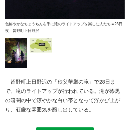
色鮮やかなちょうちんを手に滝のライトアップを楽しむ人たち＝23日
夜、皆野町上日野沢
皆野町上日野沢の「秩父華厳の滝」で28日ま
で、滝のライトアップが行われている。滝が漆黒
の暗闇の中で涼やかな白い帯となって浮かび上が
り、荘厳な雰囲気を醸し出している。