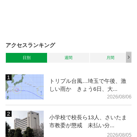
アクセスランキング
日別
週間
月間
トリプル台風…埼玉で午後、激
しい雨か きょう6日、大...
2026/08/06
小学校で校長ら13人、さいたま
市教委が懲戒 未払い分...
2026/08/05