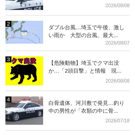
2026/08/08
ダブル台風…埼玉で午後、激し
い雨か 大型の台風、最大...
2026/08/07
【危険動物】埼玉でクマ出没
か…「2頭目撃」と情報 現...
2026/08/08
白骨遺体、河川敷で発見…釣り
中の男性が「衣類の中に骨...
2026/07/18