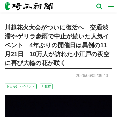
川越花火大会がついに復活へ 交通渋
滞やゲリラ豪雨で中止が続いた人気イ
ベント 4年ぶりの開催日は異例の11
月21日 10万人が訪れた小江戸の夜空
に再び大輪の花が咲く
2026/06/05/09:43
お出かけ・イベント
川越市