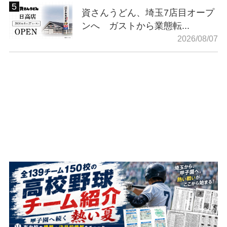
資さんうどん、埼玉7店目オープ
ンへ ガストから業態転...
2026/08/07