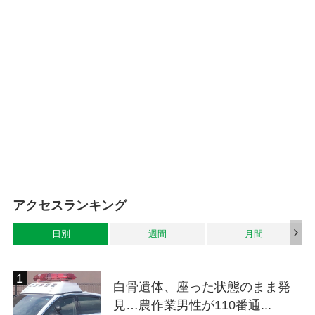
アクセスランキング
日別
週間
月間
白骨遺体、座った状態のまま発
見…農作業男性が110番通...