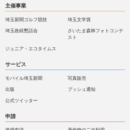
主催事業
埼玉新聞ゴルフ競技
埼玉文学賞
埼玉政経懇話会
さいたま森林フォトコンテ
スト
ジュニア・エコタイムス
サービス
モバイル埼玉新聞
写真販売
出版
プッシュ通知
公式ツイッター
申請
後援申請
著作物の二次利用