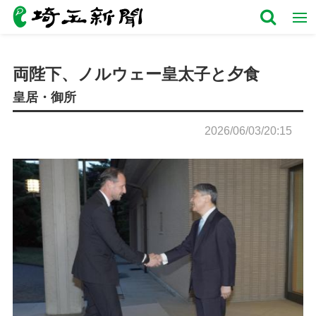
両陛下、ノルウェー皇太子と夕食
皇居・御所
2026/06/03/20:15