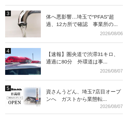
体へ悪影響…埼玉で“PFAS”超
過、12カ所で確認 事業所の...
2026/08/06
【速報】圏央道で渋滞31キロ、
通過に80分 外環道は事...
2026/08/07
資さんうどん、埼玉7店目オープ
ンへ ガストから業態転...
2026/08/07