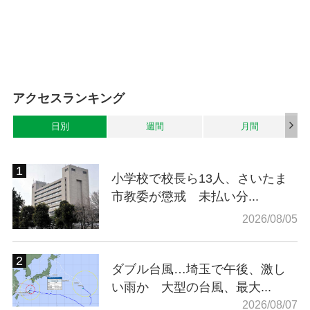
アクセスランキング
日別
週間
月間
小学校で校長ら13人、さいたま
市教委が懲戒 未払い分...
2026/08/05
ダブル台風…埼玉で午後、激し
い雨か 大型の台風、最大...
2026/08/07