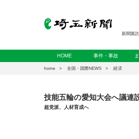
新聞購読
HOME
事件・事故
home
全国・国際NEWS
経済
技能五輪の愛知大会へ議連
超党派、人材育成へ