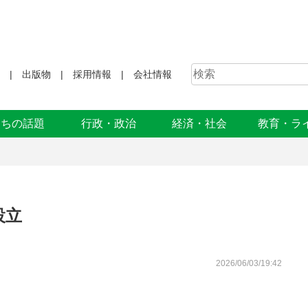
出版物
採用情報
会社情報
まちの話題
行政・政治
経済・社会
教育・ラ
設立
2026/06/03/19:42