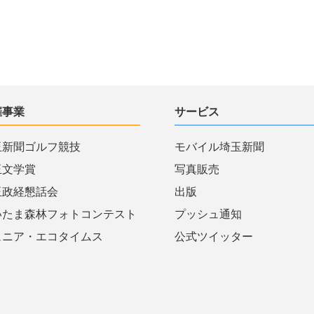
催事業
サービス
玉新聞ゴルフ競技
モバイル埼玉新聞
玉文学賞
写真販売
玉政経懇話会
出版
いたま森林フォトコンテスト
プッシュ通知
ュニア・エコタイムス
公式ツイッター