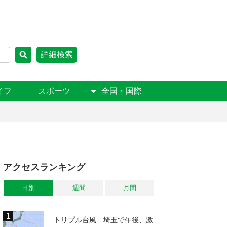
詳細検索
イフ
スポーツ
全国・国際
アクセスランキング
日別
週間
月間
トリプル台風…埼玉で午後、激