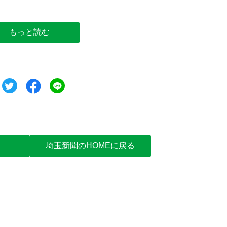
もっと読む
ツイート
シェア
シェア
埼玉新聞のHOMEに戻る