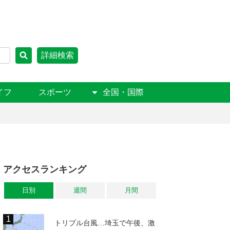
詳細検索
イフ
スポーツ
全国・国際
アクセスランキング
日別
週間
月間
トリプル台風…埼玉で午後、激