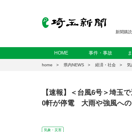
新聞購読
HOME
事件・事故
home
県内NEWS
経済・社会
気
【速報】＜台風6号＞埼玉で
0軒が停電 大雨や強風へ
気象・災害