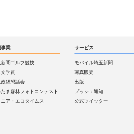
催事業
サービス
玉新聞ゴルフ競技
モバイル埼玉新聞
玉文学賞
写真販売
玉政経懇話会
出版
いたま森林フォトコンテスト
プッシュ通知
ュニア・エコタイムス
公式ツイッター