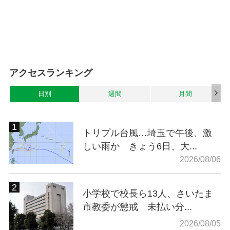
アクセスランキング
日別
週間
月間
トリプル台風…埼玉で午後、激
しい雨か きょう6日、大...
2026/08/06
小学校で校長ら13人、さいたま
市教委が懲戒 未払い分...
2026/08/05