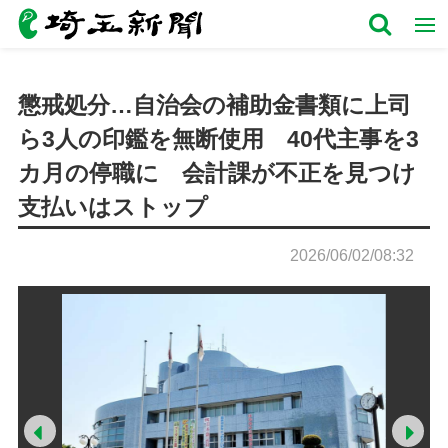
懲戒処分…自治会の補助金書類に上司
ら3人の印鑑を無断使用 40代主事を3
カ月の停職に 会計課が不正を見つけ
支払いはストップ
2026/06/02/08:32
Prev
Ne