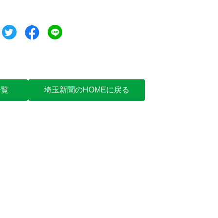
ツイート
シェア
シェア
一覧
埼玉新聞のHOMEに戻る