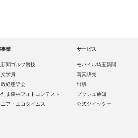
催事業
サービス
玉新聞ゴルフ競技
モバイル埼玉新聞
玉文学賞
写真販売
玉政経懇話会
出版
いたま森林フォトコンテスト
プッシュ通知
ュニア・エコタイムス
公式ツイッター