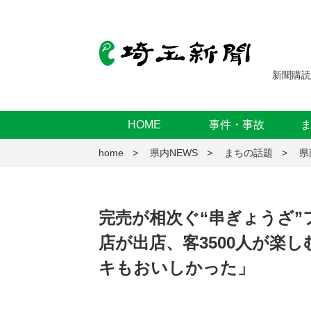
新聞購読
HOME
事件・事故
home
県内NEWS
まちの話題
県
完売が相次ぐ“串ぎょうざ”
店が出店、客3500人が楽
キもおいしかった」