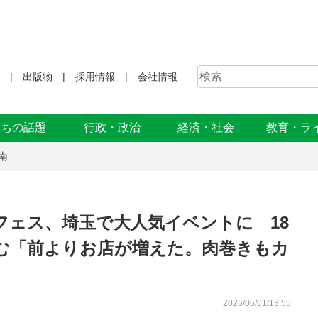
出版物
採用情報
会社情報
まちの話題
行政・政治
経済・社会
教育・ラ
南
フェス、埼玉で大人気イベントに 18
しむ「前よりお店が増えた。肉巻きもカ
2026/06/01/13:55