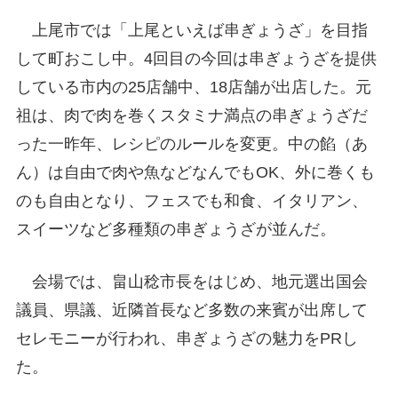
上尾市では「上尾といえば串ぎょうざ」を目指
して町おこし中。4回目の今回は串ぎょうざを提供
している市内の25店舗中、18店舗が出店した。元
祖は、肉で肉を巻くスタミナ満点の串ぎょうざだ
った一昨年、レシピのルールを変更。中の餡（あ
ん）は自由で肉や魚などなんでもOK、外に巻くも
のも自由となり、フェスでも和食、イタリアン、
スイーツなど多種類の串ぎょうざが並んだ。
会場では、畠山稔市長をはじめ、地元選出国会
議員、県議、近隣首長など多数の来賓が出席して
セレモニーが行われ、串ぎょうざの魅力をPRし
た。