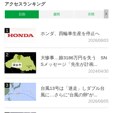
アクセスランキング
日別
週間
月間
ホンダ、四輪車生産を停止へ
2026/08/03
大惨事…娘3186万円を失う SN
Sメッセージ「先生が計画...
2024/04/30
台風13号は「迷走」しダブル台
風に…さらに“台風の卵”が...
2026/08/05