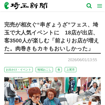
完売が相次ぐ“串ぎょうざ”フェス、埼
玉で大人気イベントに 18店が出店、
客3500人が楽しむ「前よりお店が増え
た。肉巻きもカキもおいしかった」
2026/06/01/13:55
お出かけ・イベント
地域おこし
食
上尾市