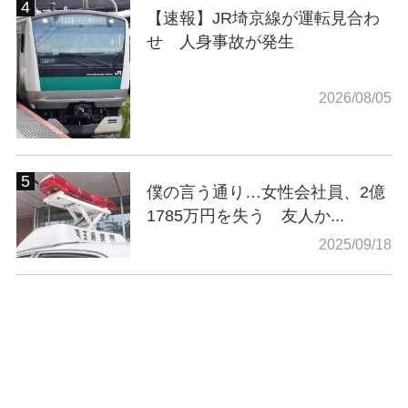
【速報】JR埼京線が運転見合わ
せ 人身事故が発生
2026/08/05
僕の言う通り…女性会社員、2億
1785万円を失う 友人か...
2025/09/18