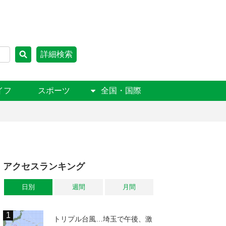
詳細検索
イフ
スポーツ
全国・国際
アクセスランキング
日別
週間
月間
トリプル台風…埼玉で午後、激