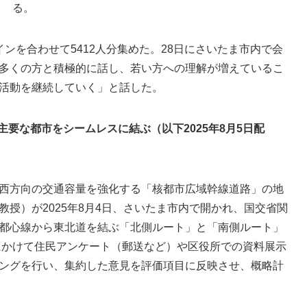
る。
を合わせて5412人分集めた。28日にさいたま市内で会
多くの方と積極的に話し、若い方への理解が増えているこ
活動を継続していく」と話した。
主要な都市をシームレスに結ぶ（以下2025年8月5日配
西方向の交通容量を強化する「核都市広域幹線道路」の地
授）が2025年8月4日、さいたま市内で開かれ、国交省関
都心線から東北道を結ぶ「北側ルート」と「南側ルート」
月にかけて住民アンケート（郵送など）や区役所での資料展示
ングを行い、集約した意見を評価項目に反映させ、概略計