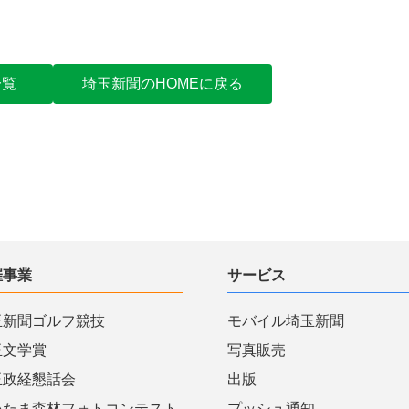
一覧
埼玉新聞のHOMEに戻る
催事業
サービス
玉新聞ゴルフ競技
モバイル埼玉新聞
玉文学賞
写真販売
玉政経懇話会
出版
いたま森林フォトコンテスト
プッシュ通知