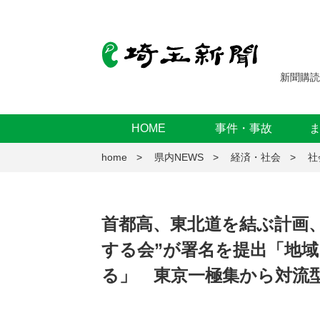
新聞購読
HOME
事件・事故
home
県内NEWS
経済・社会
社
首都高、東北道を結ぶ計画
する会”が署名を提出「地
る」 東京一極集から対流