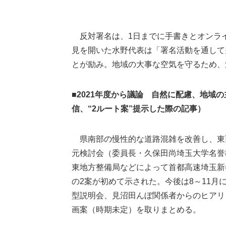
反対署名は、1日までに手書きとオンライン
見を開いた水野代表は「署名活動を通して
とが励み。地域の大事な空気を守るため、
■2021年度から議論 自然に配慮、地域の
信、“2ルート案”提示した際の記事）
県南部の慢性的な道路混雑を改善し、東
元検討会（委員長・久保田尚埼玉大学名誉教
東地方整備局などによって首都高速埼玉新
の2案が初めて示された。今後は8～11
型説明会、見沼田んぼ関係者からのヒアリ
画案（時期未定）を取りまとめる。