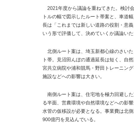
2021年度から議論を重ねてきた。検討会
トルの幅で図示したルート帯案と、車道幅
長は「これまでは新しい道路の役割・意義
いう形で評価して、決めていくか議論いた
北側ルート案は、埼玉新都心線のさいたま
ト帯。見沼田んぼの通過延長は短く、自然
宮共立病院や浦和競馬・野田トレーニング
施設などへの影響は大きい。
南側ルート案は、住宅地を極力回避した
る半面、営農環境や自然環境などへの影響
水管の仮移設が必要となる。事業費は北側ルー
900億円を見込んでいる。