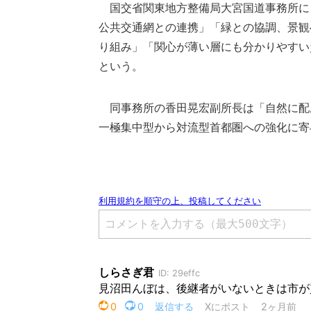
国交省関東地方整備局大宮国道事務所に
公共交通網との連携」「緑との協調、景観
り組み」「関心が薄い層にも分かりやすい
という。
同事務所の香田晃宏副所長は「自然に配
一極集中型から対流型首都圏への強化に寄