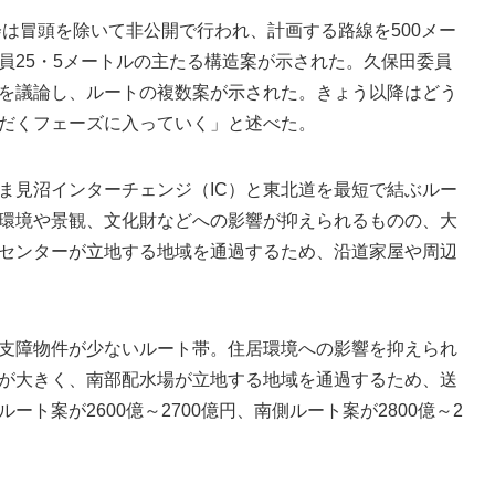
は冒頭を除いて非公開で行われ、計画する路線を500メー
員25・5メートルの主たる構造案が示された。久保田委員
を議論し、ルートの複数案が示された。きょう以降はどう
だくフェーズに入っていく」と述べた。
見沼インターチェンジ（IC）と東北道を最短で結ぶルー
環境や景観、文化財などへの影響が抑えられるものの、大
センターが立地する地域を通過するため、沿道家屋や周辺
支障物件が少ないルート帯。住居環境への影響を抑えられ
が大きく、南部配水場が立地する地域を通過するため、送
ト案が2600億～2700億円、南側ルート案が2800億～2