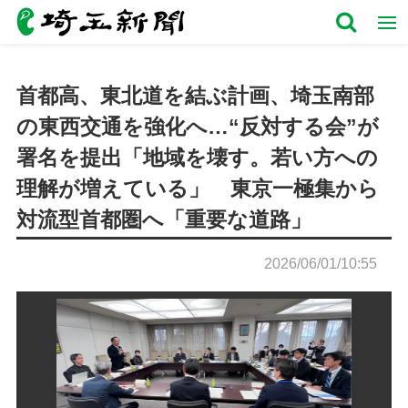
首都高、東北道を結ぶ計画、埼玉南部
の東西交通を強化へ…“反対する会”が
署名を提出「地域を壊す。若い方への
理解が増えている」 東京一極集から
対流型首都圏へ「重要な道路」
2026/06/01/10:55