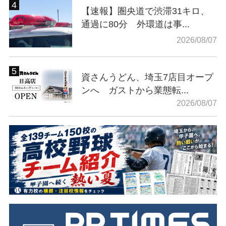
【速報】圏央道で渋滞31キロ、
通過に80分 外環道は事...
2026/08/07
資さんうどん、埼玉7店目オープ
ンへ ガストから業態転...
2026/08/07