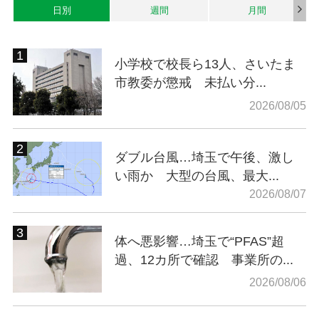
日別
週間
月間
小学校で校長ら13人、さいたま
市教委が懲戒 未払い分...
2026/08/05
ダブル台風…埼玉で午後、激し
い雨か 大型の台風、最大...
2026/08/07
体へ悪影響…埼玉で“PFAS”超
過、12カ所で確認 事業所の...
2026/08/06