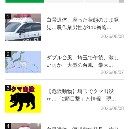
白骨遺体、座った状態のまま発
見…農作業男性が110番通...
2026/08/08
ダブル台風…埼玉で午後、激し
い雨か 大型の台風、最大...
2026/08/07
【危険動物】埼玉でクマ出没
か…「2頭目撃」と情報 現...
2026/08/08