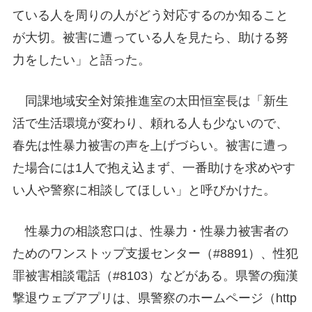
ている人を周りの人がどう対応するのか知ること
が大切。被害に遭っている人を見たら、助ける努
力をしたい」と語った。
同課地域安全対策推進室の太田恒室長は「新生
活で生活環境が変わり、頼れる人も少ないので、
春先は性暴力被害の声を上げづらい。被害に遭っ
た場合には1人で抱え込まず、一番助けを求めやす
い人や警察に相談してほしい」と呼びかけた。
性暴力の相談窓口は、性暴力・性暴力被害者の
ためのワンストップ支援センター（#8891）、性犯
罪被害相談電話（#8103）などがある。県警の痴漢
撃退ウェブアプリは、県警察のホームページ（http