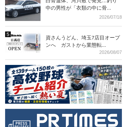
白骨遺体、河川敷で発見…釣り
中の男性が「衣類の中に骨...
2026/07/18
資さんうどん、埼玉7店目オープ
ンへ ガストから業態転...
2026/08/07