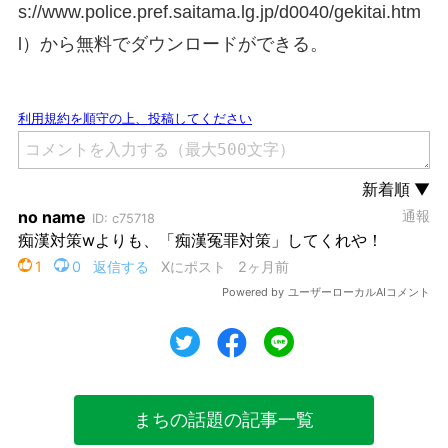
s://www.police.pref.saitama.lg.jp/d0040/gekitai.htm
l）から無料でダウンロードができる。
ツイート
シェア
シェア
まちの話題の記事一覧