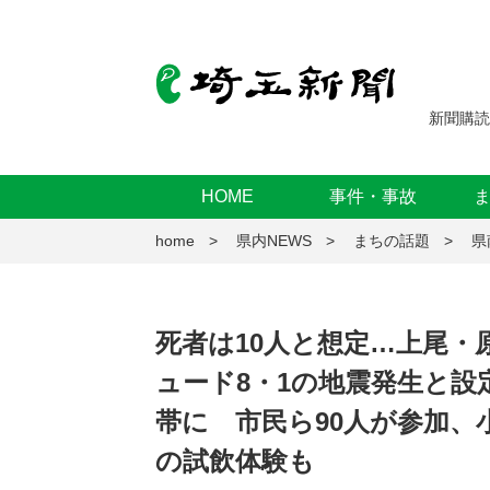
新聞購読
HOME
事件・事故
home
県内NEWS
まちの話題
県
死者は10人と想定…上尾・
ュード8・1の地震発生と設定
帯に 市民ら90人が参加、
の試飲体験も