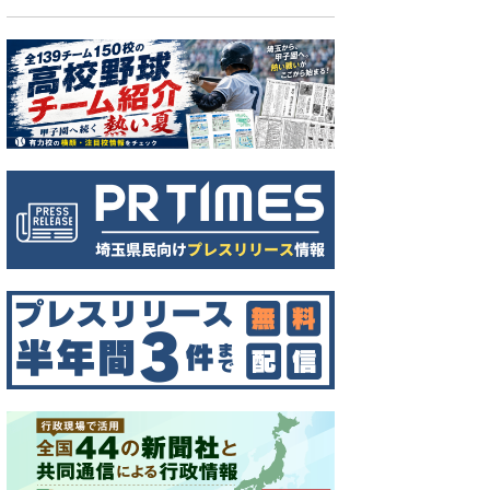
用給水車の飲料水を試飲するボランティアの中学生たち＝上尾