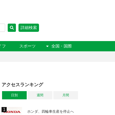
詳細検索
イフ
スポーツ
全国・国際
アクセスランキング
日別
週間
月間
ホンダ、四輪車生産を停止へ