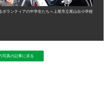
るボランティアの中学生たち＝上尾市立尾山台小学校
災害派遣
の写真の記事に戻る