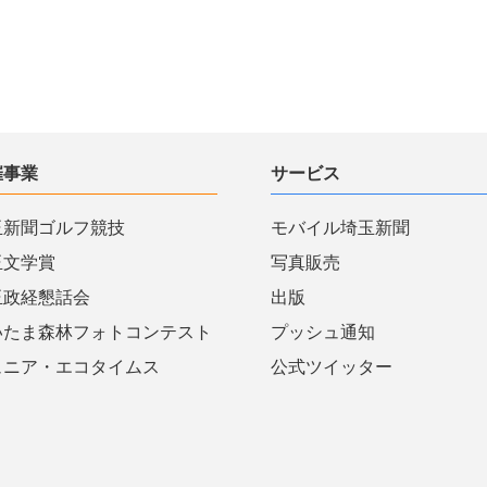
催事業
サービス
玉新聞ゴルフ競技
モバイル埼玉新聞
玉文学賞
写真販売
玉政経懇話会
出版
いたま森林フォトコンテスト
プッシュ通知
ュニア・エコタイムス
公式ツイッター