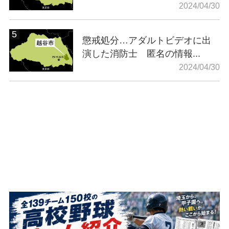
2024/04/30
懲戒処分…アダルトビデオに出
演した消防士 匿名の情報...
2024/04/30