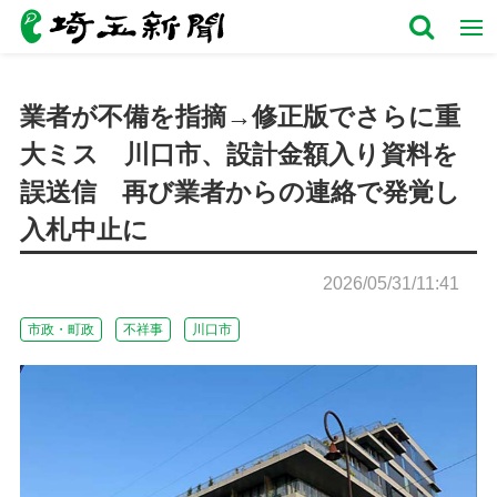
業者が不備を指摘→修正版でさらに重
大ミス 川口市、設計金額入り資料を
誤送信 再び業者からの連絡で発覚し
入札中止に
2026/05/31/11:41
市政・町政
不祥事
川口市