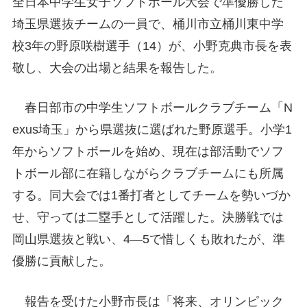
全日本中学生女子ソフトボール大会で準優勝した
埼玉県選抜チームの一員で、桶川市立桶川東中学
校3年の野原咲樹選手（14）が、小野克典市長を表
敬し、大会の出場と結果を報告した。
春日部市の中学生ソフトボールクラブチーム「N
exus埼玉」から県選抜に選ばれた野原選手。小学1
年からソフトボールを始め、現在は部活動でソフ
トボール部に在籍しながらクラブチームにも所属
する。同大会では1番打者としてチームを勢いづか
せ、守っては二塁手として活躍した。決勝戦では
岡山県選抜と戦い、4―5で惜しくも敗れたが、準
優勝に貢献した。
報告を受けた小野市長は「将来、オリンピック