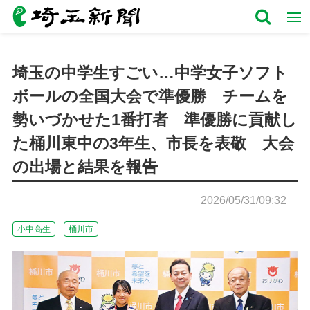
埼玉の中学生すごい…中学女子ソフト
ボールの全国大会で準優勝 チームを
勢いづかせた1番打者 準優勝に貢献し
た桶川東中の3年生、市長を表敬 大会
の出場と結果を報告
2026/05/31/09:32
小中高生
桶川市