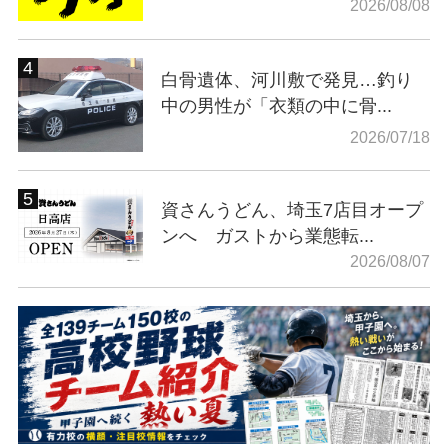
2026/08/08
白骨遺体、河川敷で発見…釣り
中の男性が「衣類の中に骨...
2026/07/18
資さんうどん、埼玉7店目オープ
ンへ ガストから業態転...
2026/08/07