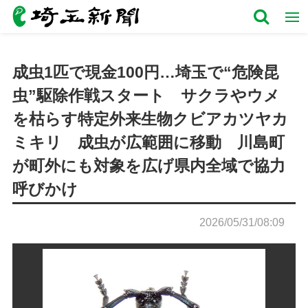
成虫1匹で現金100円…埼玉で“危険昆
虫”駆除作戦スタート サクラやウメ
を枯らす特定外来生物クビアカツヤカ
ミキリ 成虫が広範囲に移動 川島町
が町外にも対象を広げ県内全域で協力
呼びかけ
2026/05/31/08:09