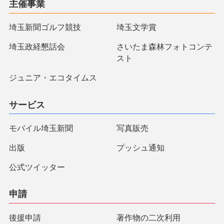
主催事業
埼玉新聞ゴルフ競技
埼玉文学賞
埼玉政経懇話会
さいたま森林フォトコンテ
スト
ジュニア・エコタイムス
サービス
モバイル埼玉新聞
写真販売
出版
プッシュ通知
公式ツイッター
申請
後援申請
著作物の二次利用