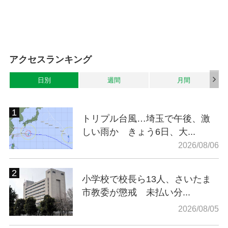
アクセスランキング
日別
週間
月間
トリプル台風…埼玉で午後、激
しい雨か きょう6日、大...
2026/08/06
小学校で校長ら13人、さいたま
市教委が懲戒 未払い分...
2026/08/05