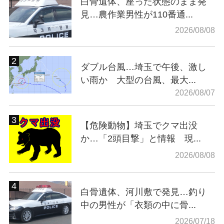
白骨遺体、座った状態のまま発
見…農作業男性が110番通...
2026/08/08
ダブル台風…埼玉で午後、激し
い雨か 大型の台風、最大...
2026/08/07
【危険動物】埼玉でクマ出没
か…「2頭目撃」と情報 現...
2026/08/08
白骨遺体、河川敷で発見…釣り
中の男性が「衣類の中に骨...
2026/07/18