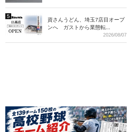
資さんうどん、埼玉7店目オープ
ンへ ガストから業態転...
2026/08/07