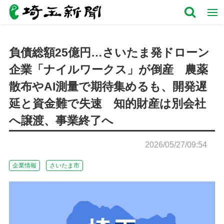
負債総額25億円…さいたま発ドローン
企業「ナイルワークス」が倒産 農薬
散布やAI測量で期待集めるも、開発遅
延と資金難で失速 知的財産は別会社
へ譲渡、事業終了へ
2026/05/27/09:54
企業情報
さいたま市