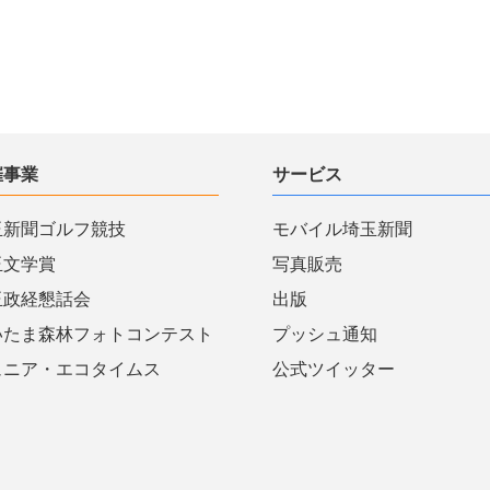
催事業
サービス
玉新聞ゴルフ競技
モバイル埼玉新聞
玉文学賞
写真販売
玉政経懇話会
出版
いたま森林フォトコンテスト
プッシュ通知
ュニア・エコタイムス
公式ツイッター