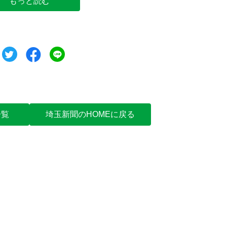
もっと読む
ツイート
シェア
シェア
一覧
埼玉新聞のHOMEに戻る