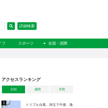
詳細検索
イフ
スポーツ
全国・国際
アクセスランキング
日別
週間
月間
トリプル台風…埼玉で午後、激