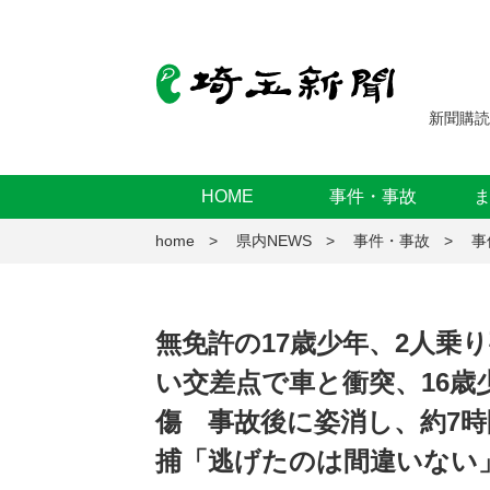
新聞購読
HOME
事件・事故
home
県内NEWS
事件・事故
事
無免許の17歳少年、2人乗
い交差点で車と衝突、16歳
傷 事故後に姿消し、約7
捕「逃げたのは間違いない