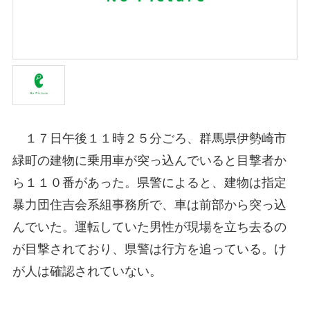
１７日午後１１時２５分ごろ、群馬県伊勢崎市
緑町の建物に乗用車が突っ込んでいると目撃者か
ら１１０番があった。県警によると、建物は指定
暴力団住吉会系組事務所で、車は前部から突っ込
んでいた。運転していた男性が現場を立ち去るの
が目撃されており、県警は行方を追っている。け
が人は確認されていない。