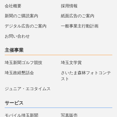
会社概要
採用情報
新聞のご購読案内
紙面広告のご案内
デジタル広告のご案内
一般事業主行動計画
お問い合わせ
主催事業
埼玉新聞ゴルフ競技
埼玉文学賞
埼玉政経懇話会
さいたま森林フォトコンテ
スト
ジュニア・エコタイムス
サービス
モバイル埼玉新聞
写真販売