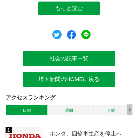
もっと読む
ツイート
シェア
シェア
社会の記事一覧
埼玉新聞のHOMEに戻る
アクセスランキング
日別
週間
月間
ホンダ、四輪車生産を停止へ