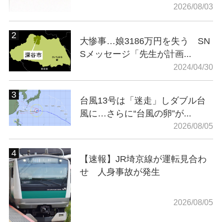
2026/08/03
大惨事…娘3186万円を失う SN
Sメッセージ「先生が計画...
2024/04/30
台風13号は「迷走」しダブル台
風に…さらに“台風の卵”が...
2026/08/05
【速報】JR埼京線が運転見合わ
せ 人身事故が発生
2026/08/05