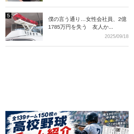
僕の言う通り…女性会社員、2億
1785万円を失う 友人か...
2025/09/18