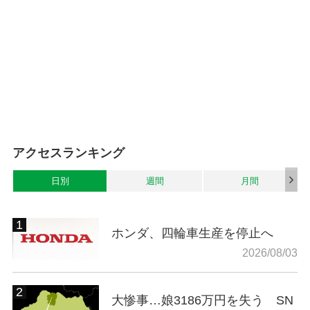
アクセスランキング
日別
週間
月間
ホンダ、四輪車生産を停止へ
2026/08/03
大惨事…娘3186万円を失う SN