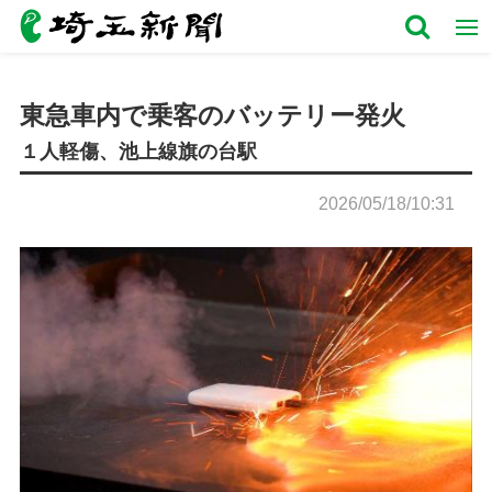
東急車内で乗客のバッテリー発火
１人軽傷、池上線旗の台駅
2026/05/18/10:31