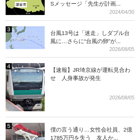
Sメッセージ「先生が計画...
2024/04/30
台風13号は「迷走」しダブル台
風に…さらに“台風の卵”が...
2026/08/05
【速報】JR埼京線が運転見合わ
せ 人身事故が発生
2026/08/05
僕の言う通り…女性会社員、2億
1785万円を失う 友人か...