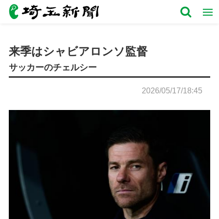
来季はシャビアロンソ監督
サッカーのチェルシー
2026/05/17/18:45