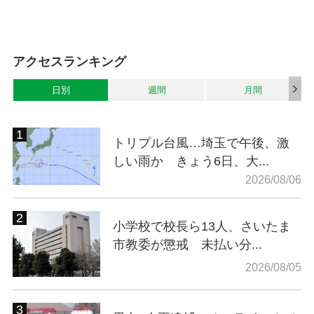
アクセスランキング
日別
週間
月間
トリプル台風…埼玉で午後、激
しい雨か きょう6日、大...
2026/08/06
小学校で校長ら13人、さいたま
市教委が懲戒 未払い分...
2026/08/05