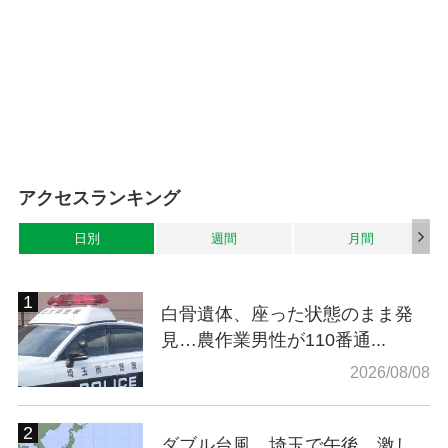
アクセスランキング
日別
週間
月間
白骨遺体、座った状態のまま発
見…農作業男性が110番通...
2026/08/08
ダブル台風…埼玉で午後、激し