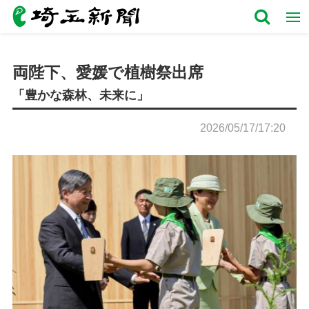
両陛下、愛媛で植樹祭出席
「豊かな森林、未来に」
2026/05/17/17:20