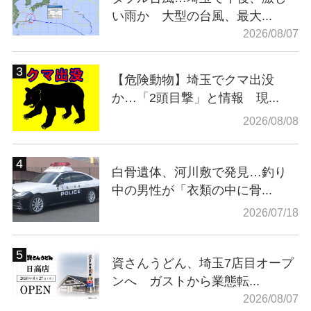
い雨か 大型の台風、最大...
2026/08/07
【危険動物】埼玉でクマ出没
か…「2頭目撃」と情報 現...
2026/08/08
白骨遺体、河川敷で発見…釣り
中の男性が「衣類の中に骨...
2026/07/18
資さんうどん、埼玉7店目オープ
ンへ ガストから業態転...
2026/08/07