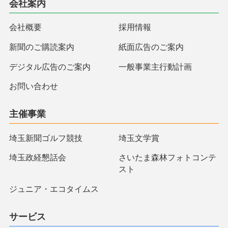
会社案内
会社概要
採用情報
新聞のご購読案内
紙面広告のご案内
デジタル広告のご案内
一般事業主行動計画
お問い合わせ
主催事業
埼玉新聞ゴルフ競技
埼玉文学賞
埼玉政経懇話会
さいたま森林フォトコンテ
スト
ジュニア・エコタイムス
サービス