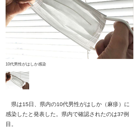
10代男性がはしか感染
1
県は15日、県内の10代男性がはしか（麻疹）に
感染したと発表した。県内で確認されたのは37例
目。