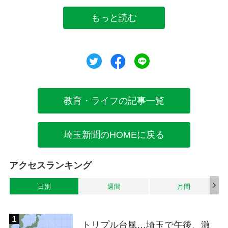
もっと読む
ツイート
シェア
シェア
教育・ライフの記事一覧
埼玉新聞のHOMEに戻る
アクセスランキング
日別
週間
月間
トリプル台風…埼玉で午後、激