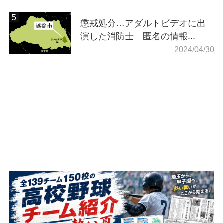
懲戒処分…アダルトビデオに出
演した消防士 匿名の情報...
2024/04/30