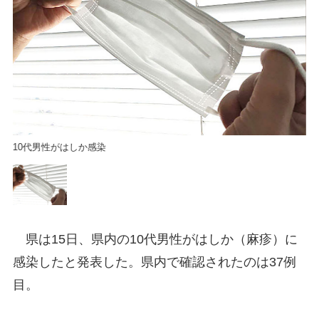
10代男性がはしか感染
1
県は15日、県内の10代男性がはしか（麻疹）に
感染したと発表した。県内で確認されたのは37例
目。