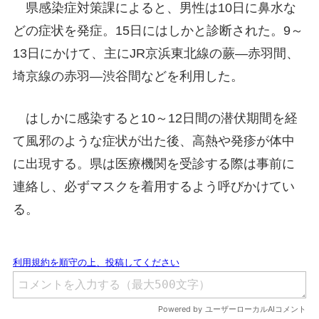
県感染症対策課によると、男性は10日に鼻水な
どの症状を発症。15日にはしかと診断された。9～
13日にかけて、主にJR京浜東北線の蕨―赤羽間、
埼京線の赤羽―渋谷間などを利用した。
はしかに感染すると10～12日間の潜伏期間を経
て風邪のような症状が出た後、高熱や発疹が体中
に出現する。県は医療機関を受診する際は事前に
連絡し、必ずマスクを着用するよう呼びかけてい
る。