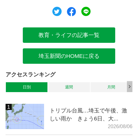
ツイート
シェア
シェア
教育・ライフの記事一覧
埼玉新聞のHOMEに戻る
アクセスランキング
日別
週間
月間
トリプル台風…埼玉で午後、激
しい雨か きょう6日、大...
2026/08/06