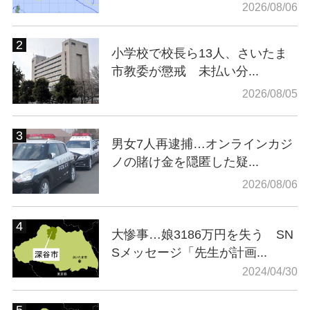
2026/08/06
小学校で校長ら13人、さいたま
市教委が懲戒 未払い分...
2026/08/05
男女7人再逮捕…オンラインカジ
ノの賭け金を隠匿した疑...
2026/08/06
大惨事…娘3186万円を失う SN
Sメッセージ「先生が計画...
2024/04/30