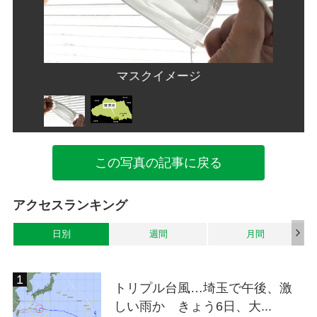
マスクイメージ
この写真の記事に戻る
アクセスランキング
日別
週間
月間
トリプル台風…埼玉で午後、激
しい雨か きょう6日、大...