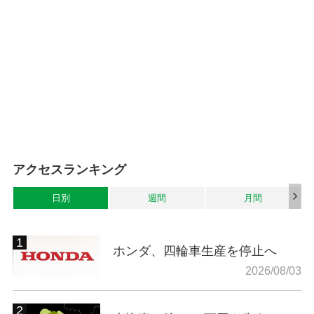
アクセスランキング
日別
週間
月間
ホンダ、四輪車生産を停止へ
2026/08/03