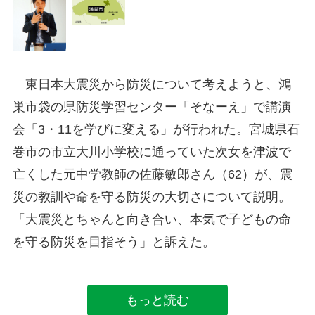
東日本大震災から防災について考えようと、鴻
巣市袋の県防災学習センター「そなーえ」で講演
会「3・11を学びに変える」が行われた。宮城県石
巻市の市立大川小学校に通っていた次女を津波で
亡くした元中学教師の佐藤敏郎さん（62）が、震
災の教訓や命を守る防災の大切さについて説明。
「大震災とちゃんと向き合い、本気で子どもの命
を守る防災を目指そう」と訴えた。
もっと読む