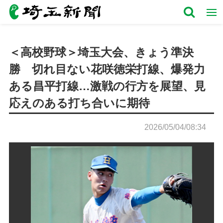
＜高校野球＞埼玉大会、きょう準決
勝 切れ目ない花咲徳栄打線、爆発力
ある昌平打線…激戦の行方を展望、見
応えのある打ち合いに期待
2026/05/04/08:34