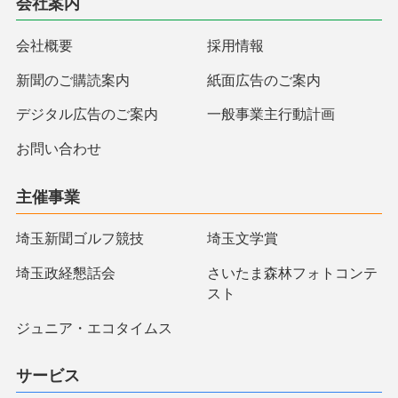
会社案内
会社概要
採用情報
新聞のご購読案内
紙面広告のご案内
デジタル広告のご案内
一般事業主行動計画
お問い合わせ
主催事業
埼玉新聞ゴルフ競技
埼玉文学賞
埼玉政経懇話会
さいたま森林フォトコンテ
スト
ジュニア・エコタイムス
サービス