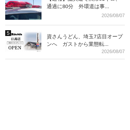
通過に80分 外環道は事...
2026/08/07
資さんうどん、埼玉7店目オープ
ンへ ガストから業態転...
2026/08/07