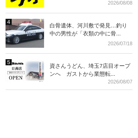
2026/08/08
白骨遺体、河川敷で発見…釣り
中の男性が「衣類の中に骨...
2026/07/18
資さんうどん、埼玉7店目オープ
ンへ ガストから業態転...
2026/08/07