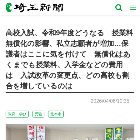
高校入試、令和9年度どうなる 授業料
無償化の影響、私立志願者が増加…保
護者はここに気を付けて 無償化はあ
くまでも授業料、入学金などの費用
は 入試改革の変更点、どの高校も割
合を増しているのは
2026/04/06/10:35
教育・学び
受験
北本市