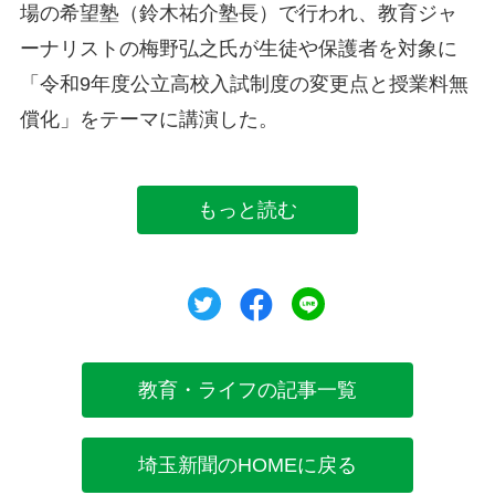
場の希望塾（鈴木祐介塾長）で行われ、教育ジャ
ーナリストの梅野弘之氏が生徒や保護者を対象に
「令和9年度公立高校入試制度の変更点と授業料無
償化」をテーマに講演した。
もっと読む
ツイート
シェア
シェア
教育・ライフの記事一覧
埼玉新聞のHOMEに戻る