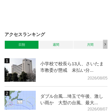
アクセスランキング
日別
週間
月間
小学校で校長ら13人、さいたま
市教委が懲戒 未払い分...
2026/08/05
ダブル台風…埼玉で午後、激し
い雨か 大型の台風、最大...
2026/08/07