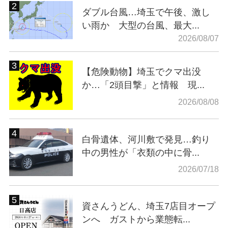
ダブル台風…埼玉で午後、激し
い雨か 大型の台風、最大...
2026/08/07
【危険動物】埼玉でクマ出没
か…「2頭目撃」と情報 現...
2026/08/08
白骨遺体、河川敷で発見…釣り
中の男性が「衣類の中に骨...
2026/07/18
資さんうどん、埼玉7店目オープ
ンへ ガストから業態転...