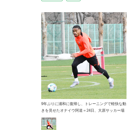
、トレーニングで軽快な動
9年ぶりに浦和に復帰し、トレーニングで軽快な動
24日、大原サッカー場
きを見せたオナイウ阿道＝24日、大原サッカー場