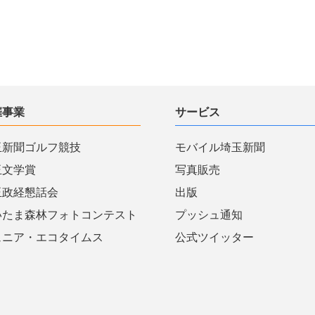
催事業
サービス
玉新聞ゴルフ競技
モバイル埼玉新聞
玉文学賞
写真販売
玉政経懇話会
出版
いたま森林フォトコンテスト
プッシュ通知
ュニア・エコタイムス
公式ツイッター