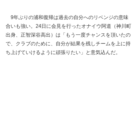
9年ぶりの浦和復帰は過去の自分へのリベンジの意味
合いも強い。24日に会見を行ったオナイウ阿道（神川町
出身、正智深谷高出）は「もう一度チャンスを頂いたの
で、クラブのために、自分が結果を残しチームを上に持
ち上げていけるように頑張りたい」と意気込んだ。
9年ぶりに浦和に復帰し、トレーニングで軽快な動
きを見せたオナイウ阿道＝24日、大原サッカー場