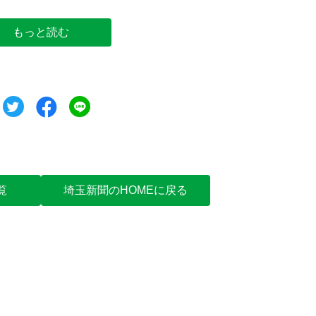
もっと読む
ツイート
シェア
シェア
覧
埼玉新聞のHOMEに戻る