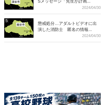
Sメッセージ「先生が計画...
2024/04/30
懲戒処分…アダルトビデオに出
演した消防士 匿名の情報...
2024/04/30