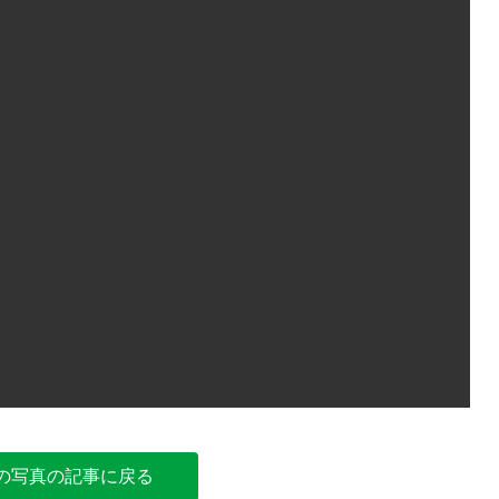
今季の抱
の写真の記事に戻る