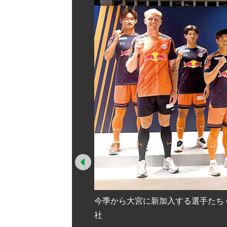
Prev
今季から大宮に新加入する選手たち
社