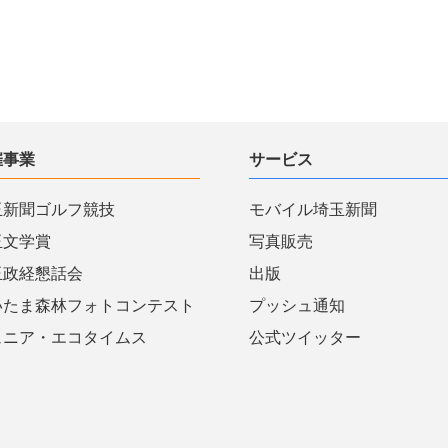
催事業
サービス
玉新聞ゴルフ競技
モバイル埼玉新聞
玉文学賞
写真販売
玉政経懇話会
出版
いたま森林フォトコンテスト
プッシュ通知
ュニア・エコタイムス
公式ツイッター