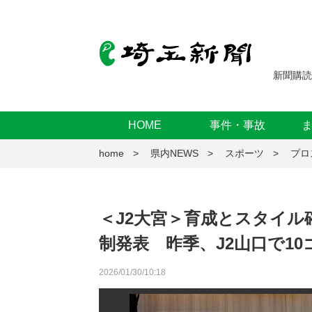
新聞購読
HOME
事件・事故
home
県内NEWS
スポーツ
プロ
＜J2大宮＞育成とスタイ
制発表 昨季、J2山口で1
2026/01/30/10:18