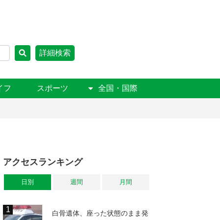
詳細検索
イフ
スポーツ
全国・国際
アクセスランキング
日別
週間
月間
白骨遺体、座った状態のまま発