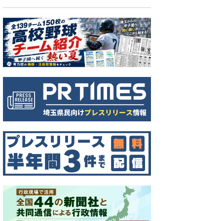
負を語る新加入の山本桜大。右は松井匠