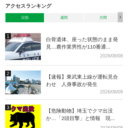
アクセスランキング
日別
週間
月間
白骨遺体、座った状態のまま発
見…農作業男性が110番通...
2026/08/08
【速報】東武東上線が運転見合
わせ 人身事故が発生
2026/08/09
【危険動物】埼玉でクマ出没
か…「2頭目撃」と情報 現...
2026/08/08