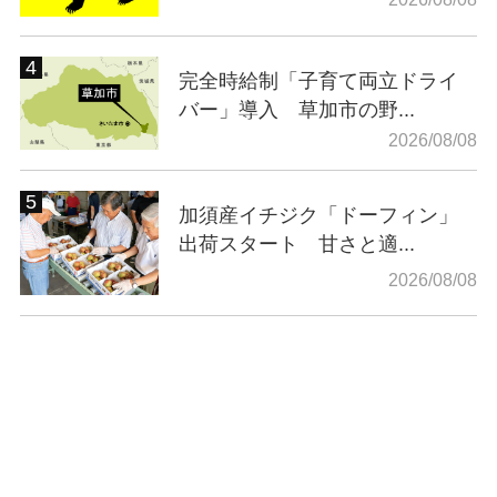
完全時給制「子育て両立ドライ
バー」導入 草加市の野...
2026/08/08
加須産イチジク「ドーフィン」
出荷スタート 甘さと適...
2026/08/08