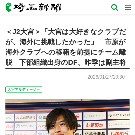
＜J2大宮＞「大宮は大好きなクラブだ
が、海外に挑戦したかった」 市原が
海外クラブへの移籍を前提にチーム離
脱 下部組織出身のDF、昨季は副主将
2026/01/27/10:30
大宮アルディージャ